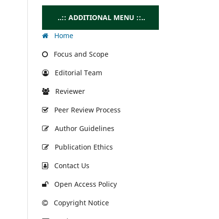
..:: ADDITIONAL MENU ::..
Home
Focus and Scope
Editorial Team
Reviewer
Peer Review Process
Author Guidelines
Publication Ethics
Contact Us
Open Access Policy
Copyright Notice