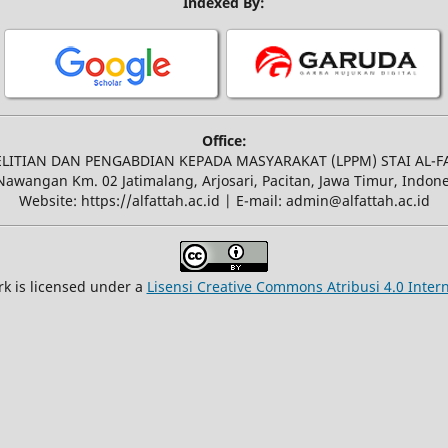
Indexed By:
Office:
LITIAN DAN PENGABDIAN KEPADA MASYARAKAT (LPPM) STAI AL-F
 Nawangan Km. 02 Jatimalang, Arjosari, Pacitan, Jawa Timur, Indon
Website: https://alfattah.ac.id | E-mail: admin@alfattah.ac.id
rk is licensed under a
Lisensi Creative Commons Atribusi 4.0 Inter