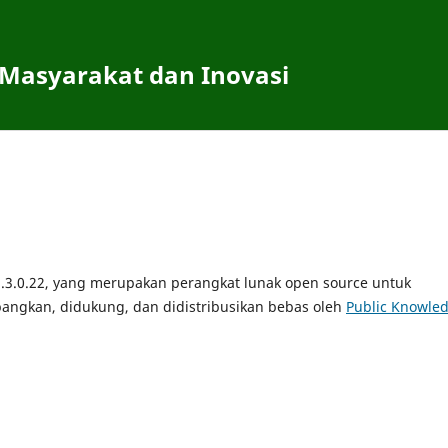
 Masyarakat dan Inovasi
.3.0.22, yang merupakan perangkat lunak open source untuk
angkan, didukung, dan didistribusikan bebas oleh
Public Knowle