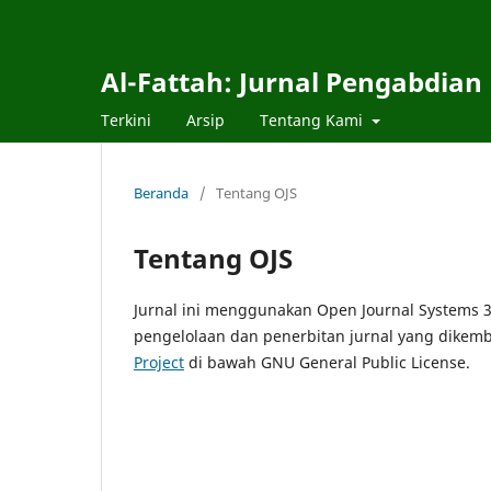
Al-Fattah: Jurnal Pengabdian
Terkini
Arsip
Tentang Kami
Beranda
/
Tentang OJS
Tentang OJS
Jurnal ini menggunakan Open Journal Systems 3
pengelolaan dan penerbitan jurnal yang dikemb
Project
di bawah GNU General Public License.