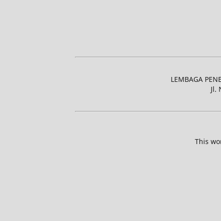
LEMBAGA PENE
Jl.
This wo