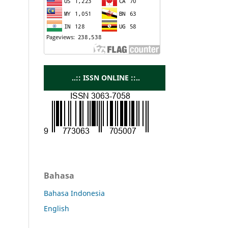
..:: ISSN ONLINE ::..
Bahasa
Bahasa Indonesia
English