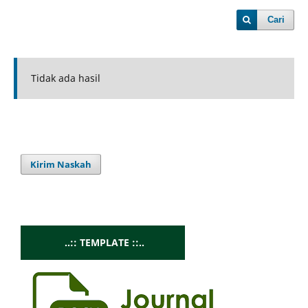
Cari
Tidak ada hasil
Kirim Naskah
..:: TEMPLATE ::..