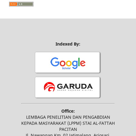
Indexed By:
Office:
LEMBAGA PENELITIAN DAN PENGABDIAN
KEPADA MASYARAKAT (LPPM) STAI AL-FATTAH
PACITAN
Jl. Nawangan Km. 02 Jatimalang, Arjosari,