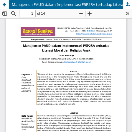
Manajemen PAUD dalam Implementasi P5P2RA terhadap Literasi Moral dan Religius Anak